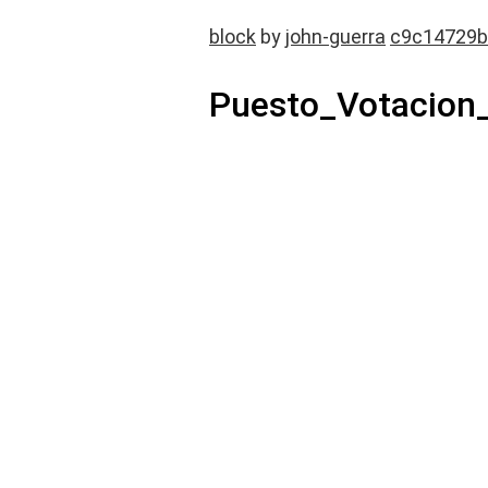
block
by
john-guerra
c9c14729b
Puesto_Votacion