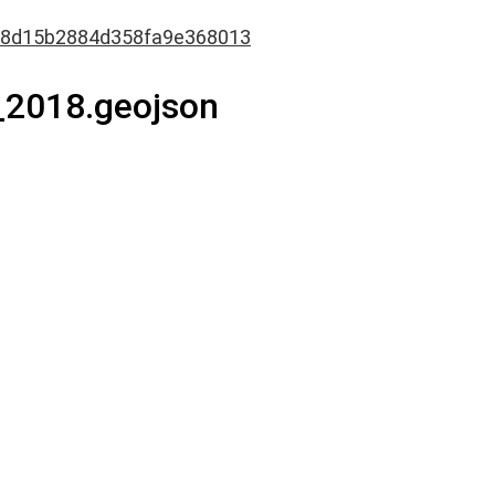
8d15b2884d358fa9e368013
_2018.geojson