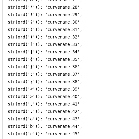
str(ord('*')): 'curvename.28',

str(ord('!')): 'curvename.29',

str(ord('?')): 'curvename.30',

str(ord('(')): 'curvename.31',

str(ord(')')): 'curvename.32',

str(ord('[')): 'curvename.33',

str(ord(']')): 'curvename.34',

str(ord('{')): 'curvename.35',

str(ord('}')): 'curvename.36',

str(ord(':')): 'curvename.37',

str(ord(';')): 'curvename.38',

str(ord('<')): 'curvename.39',

str(ord('>')): 'curvename.40',

str(ord(',')): 'curvename.41',

str(ord('.')): 'curvename.42',

str(ord('a')): 'curvename.43',

str(ord('b')): 'curvename.44',

str(ord('c')): 'curvename.45',
