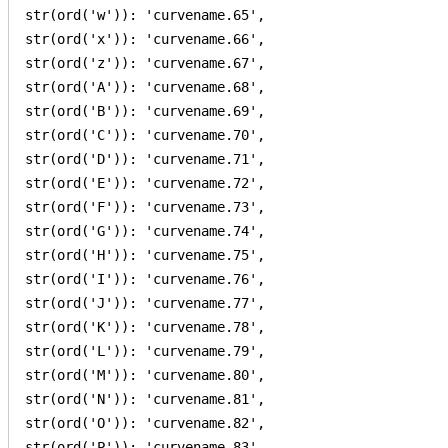
str(ord('w')): 'curvename.65',

str(ord('x')): 'curvename.66',

str(ord('z')): 'curvename.67',

str(ord('A')): 'curvename.68',

str(ord('B')): 'curvename.69',

str(ord('C')): 'curvename.70',

str(ord('D')): 'curvename.71',

str(ord('E')): 'curvename.72',

str(ord('F')): 'curvename.73',

str(ord('G')): 'curvename.74',

str(ord('H')): 'curvename.75',

str(ord('I')): 'curvename.76',

str(ord('J')): 'curvename.77',

str(ord('K')): 'curvename.78',

str(ord('L')): 'curvename.79',

str(ord('M')): 'curvename.80',

str(ord('N')): 'curvename.81',

str(ord('O')): 'curvename.82',

str(ord('P')): 'curvename.83',
