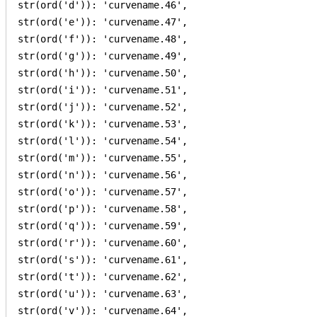
str(ord('d')): 'curvename.46',

str(ord('e')): 'curvename.47',

str(ord('f')): 'curvename.48',

str(ord('g')): 'curvename.49',

str(ord('h')): 'curvename.50',

str(ord('i')): 'curvename.51',

str(ord('j')): 'curvename.52',

str(ord('k')): 'curvename.53',

str(ord('l')): 'curvename.54',

str(ord('m')): 'curvename.55',

str(ord('n')): 'curvename.56',

str(ord('o')): 'curvename.57',

str(ord('p')): 'curvename.58',

str(ord('q')): 'curvename.59',

str(ord('r')): 'curvename.60',

str(ord('s')): 'curvename.61',

str(ord('t')): 'curvename.62',

str(ord('u')): 'curvename.63',

str(ord('v')): 'curvename.64',
