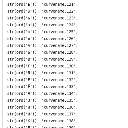
str(ord('ъ')): 'curvename.121',

str(ord('ы')): 'curvename.122',

str(ord('ь')): 'curvename.123',

str(ord('э')): 'curvename.124',

str(ord('ю')): 'curvename.125',

str(ord('я')): 'curvename.126',

str(ord('А')): 'curvename.127',

str(ord('Б')): 'curvename.128',

str(ord('В')): 'curvename.129',

str(ord('Г')): 'curvename.130',

str(ord('Д')): 'curvename.131',

str(ord('Е')): 'curvename.132',

str(ord('Ё')): 'curvename.133',

str(ord('Ж')): 'curvename.134',

str(ord('З')): 'curvename.135',

str(ord('И')): 'curvename.136',

str(ord('Й')): 'curvename.137',

str(ord('К')): 'curvename.138',

str(ord('Л')): 'curvename.139',
