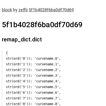
block
by
zeffii
5f1b4028f6ba0df70d69
5f1b4028f6ba0df70d69
remap_dict.dict
{

str(ord('0')): 'curvename.0',

str(ord('1')): 'curvename.1',

str(ord('2')): 'curvename.2',

str(ord('3')): 'curvename.3',

str(ord('4')): 'curvename.4',

str(ord('5')): 'curvename.5',

str(ord('6')): 'curvename.6',

str(ord('7')): 'curvename.7',

str(ord('8')): 'curvename.8',
