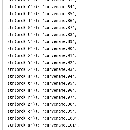
str(ord('Q')): 'curvename.84',

str(ord('R')): 'curvename.85',

str(ord('T')): 'curvename.86',

str(ord('S')): 'curvename.87',

str(ord('U')): 'curvename.88',

str(ord('V')): 'curvename.89',

str(ord('W')): 'curvename.90',

str(ord('X')): 'curvename.91',

str(ord('Y')): 'curvename.92',

str(ord('Z')): 'curvename.93',

str(ord('а')): 'curvename.94',

str(ord('б')): 'curvename.95',

str(ord('в')): 'curvename.96',

str(ord('г')): 'curvename.97',

str(ord('д')): 'curvename.98',

str(ord('е')): 'curvename.99',

str(ord('ё')): 'curvename.100',

str(ord('ж')): 'curvename.101',
