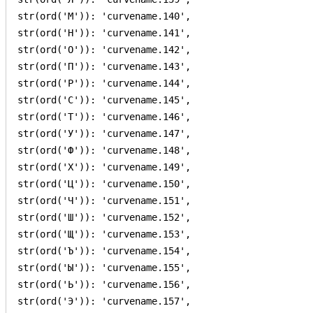
str(ord('М')): 'curvename.140',

str(ord('Н')): 'curvename.141',

str(ord('О')): 'curvename.142',

str(ord('П')): 'curvename.143',

str(ord('Р')): 'curvename.144',

str(ord('С')): 'curvename.145',

str(ord('Т')): 'curvename.146',

str(ord('У')): 'curvename.147',

str(ord('Ф')): 'curvename.148',

str(ord('Х')): 'curvename.149',

str(ord('Ц')): 'curvename.150',

str(ord('Ч')): 'curvename.151',

str(ord('Ш')): 'curvename.152',

str(ord('Щ')): 'curvename.153',

str(ord('Ъ')): 'curvename.154',

str(ord('Ы')): 'curvename.155',

str(ord('Ь')): 'curvename.156',

str(ord('Э')): 'curvename.157',
