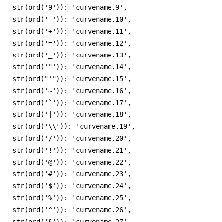
str(ord('9')): 'curvename.9',

str(ord('-')): 'curvename.10',

str(ord('+')): 'curvename.11',

str(ord('=')): 'curvename.12',

str(ord('_')): 'curvename.13',

str(ord('"')): 'curvename.14',

str(ord("'")): 'curvename.15',

str(ord('~')): 'curvename.16',

str(ord('`')): 'curvename.17',

str(ord('|')): 'curvename.18',

str(ord('\\')): 'curvename.19',

str(ord('/')): 'curvename.20',

str(ord('!')): 'curvename.21',

str(ord('@')): 'curvename.22',

str(ord('#')): 'curvename.23',

str(ord('$')): 'curvename.24',

str(ord('%')): 'curvename.25',

str(ord('^')): 'curvename.26',

str(ord('&')): 'curvename.27',
