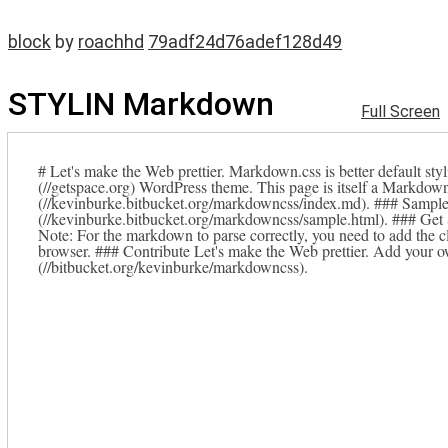
block
by
roachhd
79adf24d76adef128d49
STYLIN Markdown
Full Screen