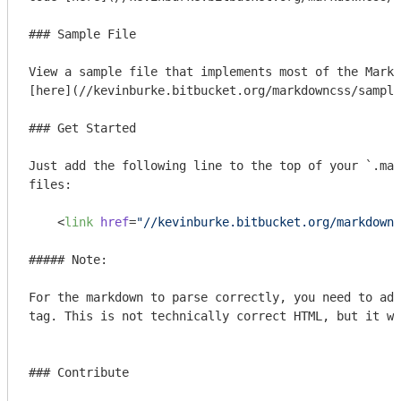
### Sample File

View a sample file that implements most of the Markd
[here](//kevinburke.bitbucket.org/markdowncss/sample
### Get Started

Just add the following line to the top of your `.mar
files:

<
link
href
=
"//kevinburke.bitbucket.org/markdownc
##### Note:

For the markdown to parse correctly, you need to add
tag. This is not technically correct HTML, but it wi
### Contribute
